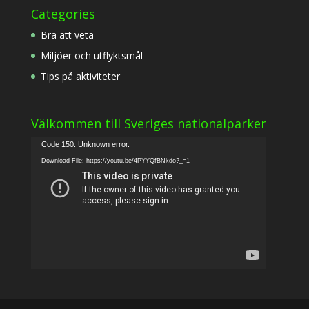
Categories
Bra att veta
Miljöer och utflyktsmål
Tips på aktiviteter
Välkommen till Sveriges nationalparker
Video
Code 150: Unknown error.
Player
Download File: https://youtu.be/4PYYQfBNkdo?_=1