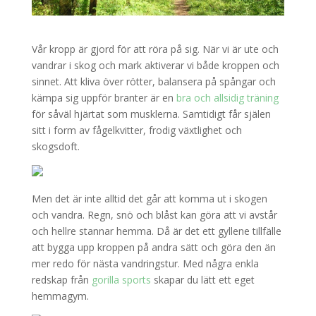
Vår kropp är gjord för att röra på sig. När vi är ute och
vandrar i skog och mark aktiverar vi både kroppen och
sinnet. Att kliva över rötter, balansera på spångar och
kämpa sig uppför branter är en
bra och allsidig träning
för såväl hjärtat som musklerna. Samtidigt får själen
sitt i form av fågelkvitter, frodig växtlighet och
skogsdoft.
Men det är inte alltid det går att komma ut i skogen
och vandra. Regn, snö och blåst kan göra att vi avstår
och hellre stannar hemma. Då är det ett gyllene tillfälle
att bygga upp kroppen på andra sätt och göra den än
mer redo för nästa vandringstur. Med några enkla
redskap från
gorilla sports
skapar du lätt ett eget
hemmagym.