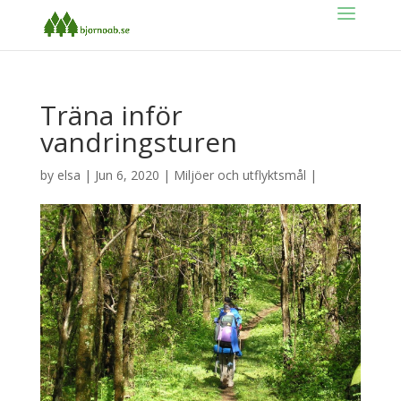
Träna inför
vandringsturen
by
elsa
|
Jun 6, 2020
|
Miljöer och utflyktsmål
|