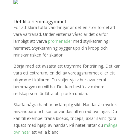
Det lilla hemmagymmet
För att klara tuffa vandringar är det en stor fördel att
vara vältränad. Under vinterhalvåret är det därför
lämpligt att varva
promenader
med styrketräning i
hemmet. Styrketräning bygger upp din kropp och
minskar risken för skador.
Börja med att avsätta ett utrymme för träning. Det kan
vara ett extrarum, en del av vardagsrummet eller ett
utrymme i källaren. Du väljer själv hur avancerat
hemmagym du vill ha. Det kan bestå av mindre
redskap som är lätta att plocka undan.
Skaffa några hantlar av lämplig vikt. Hantlar är mycket
användbara och kan användas till en rad övningar. Du
kan till exempel träna biceps, triceps, axlar samt göra
squats med hjälp av hantlar. På nätet hittar du
många
övningar
att välja bland.