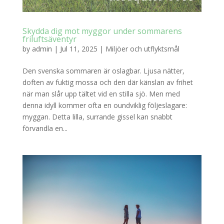
Skydda dig mot myggor under sommarens
friluftsäventyr
by
admin
|
Jul 11, 2025
|
Miljöer och utflyktsmål
Den svenska sommaren är oslagbar. Ljusa nätter,
doften av fuktig mossa och den där känslan av frihet
när man slår upp tältet vid en stilla sjö. Men med
denna idyll kommer ofta en oundviklig följeslagare:
myggan. Detta lilla, surrande gissel kan snabbt
förvandla en...