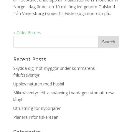
Norge. Idag är det en 10 mil lång led genom Dalsland
från Vänersborg i söder till Edsleskog i norr och på...
« Older Entries
Recent Posts
Skydda dig mot myggor under sommarens
friluftsäventyr
Upplev naturen med husbil
Mikroäventyr: Hitta spänning i vardagen utan att resa
långt
Utrustning för nybörjaren
Planera inför fiskeresan
Categories