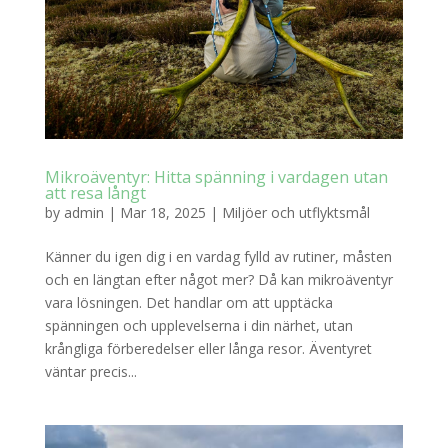
Mikroäventyr: Hitta spänning i vardagen utan
att resa långt
by
admin
|
Mar 18, 2025
|
Miljöer och utflyktsmål
Känner du igen dig i en vardag fylld av rutiner, måsten
och en längtan efter något mer? Då kan mikroäventyr
vara lösningen. Det handlar om att upptäcka
spänningen och upplevelserna i din närhet, utan
krångliga förberedelser eller långa resor. Äventyret
väntar precis...