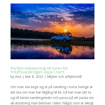
Perfekt bilbelysning till turen för
friluftsvandringen uppe i norr!
by
elsa
|
Mar 8, 2022
|
Miljöer och utflyktsmål
Om man ska bege sig ut på vandring i norra Sverige är
det bra om man har tillgång till bil. Då kan man lätt ta
sig till kända vandringsleder och passa på att packa ner
all utrustning man behöver i bilen. Något som är viktigt