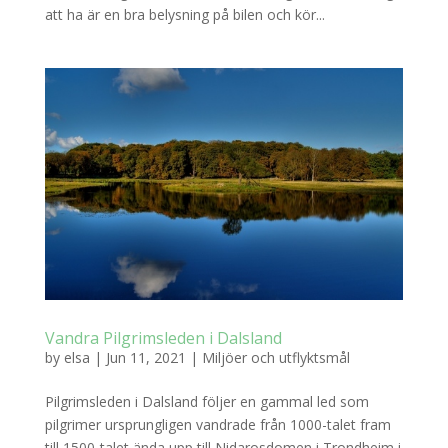
att ha är en bra belysning på bilen och kör...
Vandra Pilgrimsleden i Dalsland
by
elsa
|
Jun 11, 2021
|
Miljöer och utflyktsmål
Pilgrimsleden i Dalsland följer en gammal led som
pilgrimer ursprungligen vandrade från 1000-talet fram
till 1500-talet ända upp till Nidarosdomen i Trondheim i