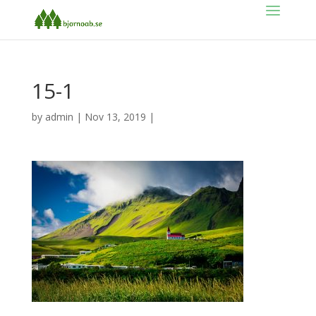
15-1
by
admin
|
Nov 13, 2019
|