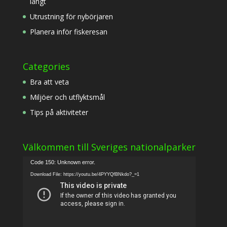
långt
Utrustning för nybörjaren
Planera inför fiskeresan
Categories
Bra att veta
Miljöer och utflyktsmål
Tips på aktiviteter
Välkommen till Sveriges nationalparker
Video
Code 150: Unknown error.
Player
Download File: https://youtu.be/4PYYQfBNkdo?_=1