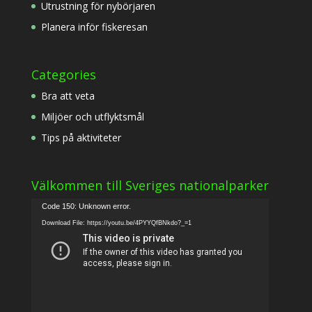
Utrustning för nybörjaren
Planera inför fiskeresan
Categories
Bra att veta
Miljöer och utflyktsmål
Tips på aktiviteter
Välkommen till Sveriges nationalparker
Video
Code 150: Unknown error.
Player
Download File: https://youtu.be/4PYYQfBNkdo?_=1