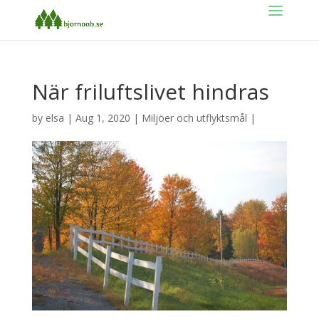
När friluftslivet hindras
by
elsa
|
Aug 1, 2020
|
Miljöer och utflyktsmål
|